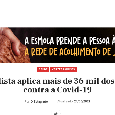
SAÚDE
VÁRZEA PAULISTA
ista aplica mais de 36 mil dos
contra a Covid-19
Atualizado
24/06/2021
Por
O Estagiário