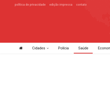
política de privacidade
edição impressa
contato
Cidades
Polícia
Saúde
Econom