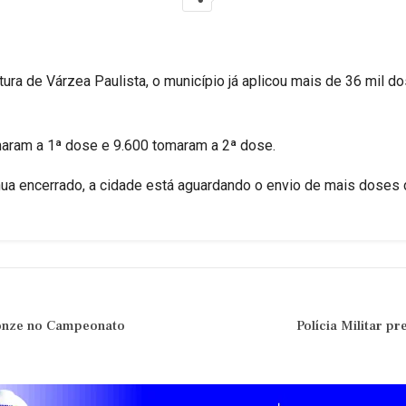
ra de Várzea Paulista, o município já aplicou mais de 36 mil do
aram a 1ª dose e 9.600 tomaram a 2ª dose.
ua encerrado, a cidade está aguardando o envio de mais doses
ronze no Campeonato
Polícia Militar 