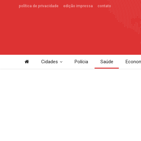
política de privacidade
edição impressa
contato
Cidades
Polícia
Saúde
Econom