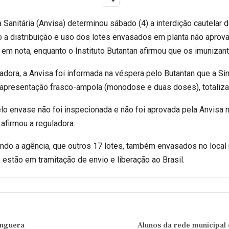
 Sanitária (Anvisa) determinou sábado (4) a interdição cautelar d
o a distribuição e uso dos lotes envasados em planta não aprov
 em nota, enquanto o Instituto Butantan afirmou que os imunizan
ora, a Anvisa foi informada na véspera pelo Butantan que a Sin
na apresentação frasco-ampola (monodose e duas doses), totaliz
elo envase não foi inspecionada e não foi aprovada pela Anvisa 
 afirmou a reguladora.
ndo a agência, que outros 17 lotes, também envasados no local
 estão em tramitação de envio e liberação ao Brasil.
anguera
Alunos da rede municipa