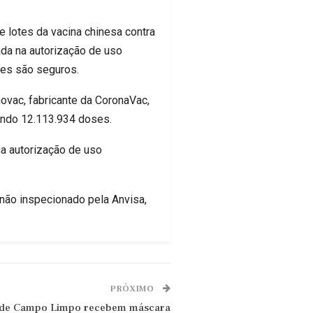
e lotes da vacina chinesa contra
ada na autorização de uso
tes são seguros.
ovac, fabricante da CoronaVac,
ando 12.113.934 doses.
na autorização de uso
 não inspecionado pela Anvisa,
PRÓXIMO
l de Campo Limpo recebem máscara