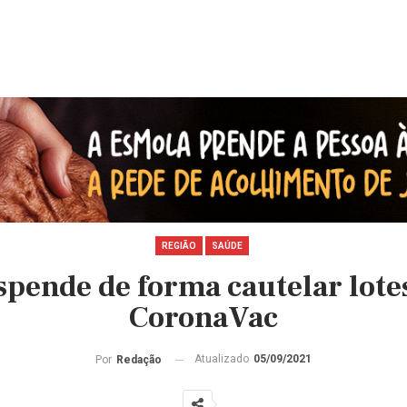
REGIÃO
SAÚDE
pende de forma cautelar lote
CoronaVac
Atualizado
05/09/2021
Por
Redação