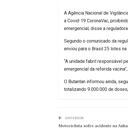
A Agência Nacional de Vigilância
a Covid-19 CoronaVac, proibind
emergencial, disse a reguladora
Segundo o comunicado da regulad
enviou para o Brasil 25 lotes 
“A unidade fabril responsável p
emergencial da referida vacina”,
O Butantan informou ainda, segu
totalizando 9.000.000 de doses,
ANTERIOR
Motociclista sofre acidente na Anh