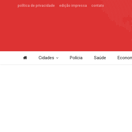
política de privacidade
edição impressa
contato
Cidades
Polícia
Saúde
Econom