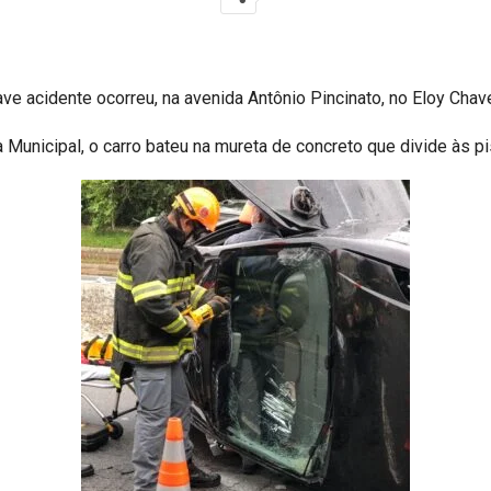
ve acidente ocorreu, na avenida Antônio Pincinato, no Eloy Chav
unicipal, o carro bateu na mureta de concreto que divide às pi