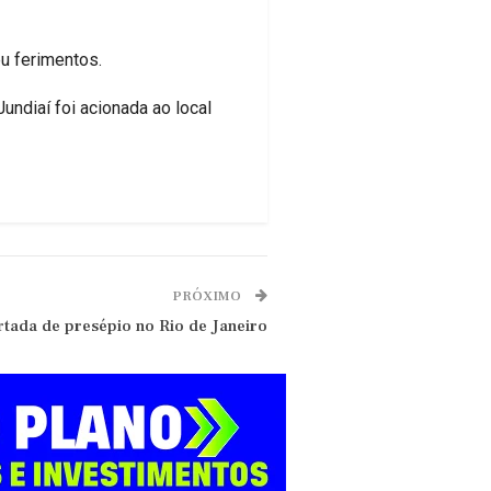
u ferimentos.
ndiaí foi acionada ao local
PRÓXIMO
rtada de presépio no Rio de Janeiro