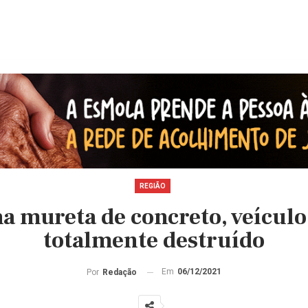
REGIÃO
a mureta de concreto, veículo 
totalmente destruído
Em
06/12/2021
Por
Redação