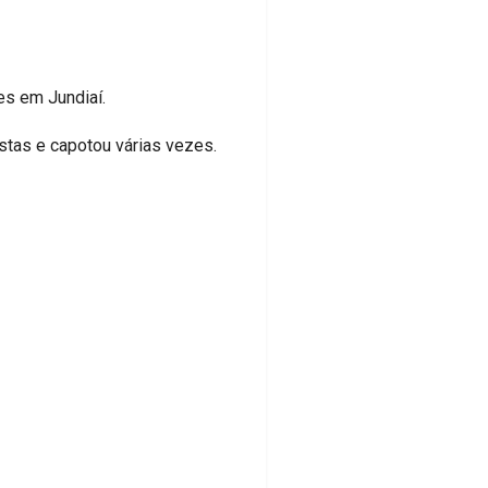
es em Jundiaí.
stas e capotou várias vezes.