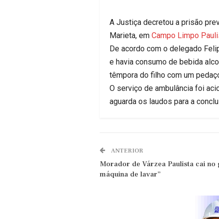
A Justiça decretou a prisão pre
Marieta, em
Campo Limpo Pauli
De acordo com o delegado Felip
e havia consumo de bebida alcoó
têmpora do filho com um pedaço
O serviço de ambulância foi acio
aguarda os laudos para a conclu
ANTERIOR
Morador de Várzea Paulista cai no 
máquina de lavar”