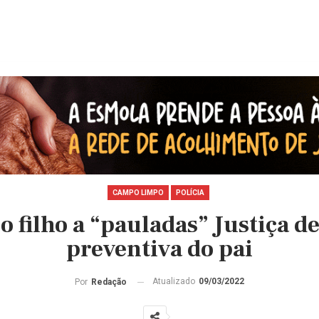
CAMPO LIMPO
POLÍCIA
 filho a “pauladas” Justiça d
preventiva do pai
Atualizado
09/03/2022
Por
Redação