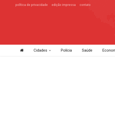
política de privacidade
edição impressa
contato
Cidades
Polícia
Saúde
Econom