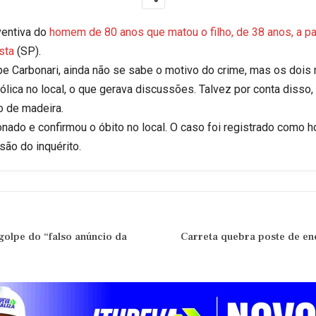
ventiva do
homem de 80 anos que matou o filho, de 38 anos, a p
sta
(SP).
e Carbonari, ainda não se sabe o motivo do crime, mas os doi
lica no local, o que gerava discussões. Talvez por conta disso,
 de madeira.
nado e confirmou o óbito no local. O caso foi registrado como ho
são do inquérito.
golpe do “falso anúncio da
Carreta quebra poste de ener