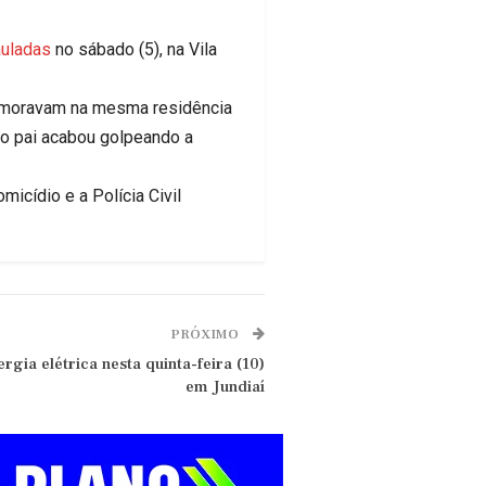
auladas
no sábado (5), na Vila
s moravam na mesma residência
 o pai acabou golpeando a
micídio e a Polícia Civil
PRÓXIMO
gia elétrica nesta quinta-feira (10)
em Jundiaí