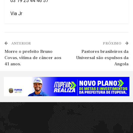
03 19 25 44 46 57
Via Jr
ANTERIOR
PRÓXIMO
Morre o prefeito Bruno
Pastores brasileiros da
Covas, vítima de câncer aos
Universal são expulsos da
41 anos.
Angola