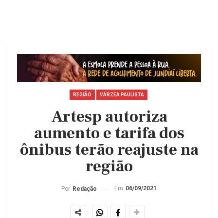
REGIÃO
VÁRZEA PAULISTA
Artesp autoriza
aumento e tarifa dos
ônibus terão reajuste na
região
Em
06/09/2021
Por
Redação