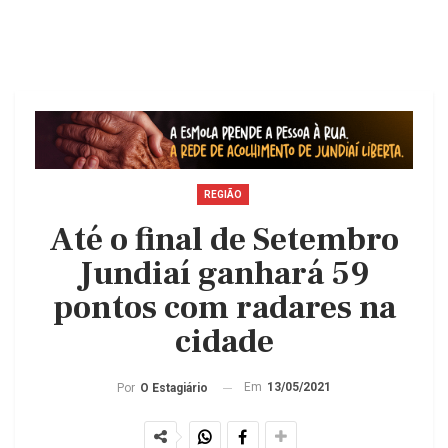
REGIÃO
Até o final de Setembro
Jundiaí ganhará 59
pontos com radares na
cidade
Em
13/05/2021
Por
O Estagiário