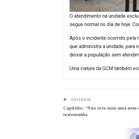
O atendimento na unidade exclu
segue normal no dia de hoje. C
Após o incidente ocorrido pela 
que administra a unidade, para
deixar a população sem atendime
Uma viatura da GCM também está 
ANTERIOR
Capitólio: “Não teve nem uma nem 
testemunha