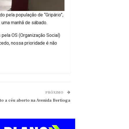
o pela população de “Gripário”,
ra uma manhã de sábado.
 pela OS (Organização Social)
cedo, nossa prioridade é não
.
PRÓXIMO
o a céu aberto na Avenida Bertioga