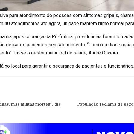
siva para atendimento de pessoas com sintomas gripais, chamad
om 40 atendimentos até agora, unidade mantém ritmo normal pa
manhã, após cobrança da Prefeitura, providências foram tomadas
 não deixar os pacientes sem atendimento. “Como eu disse mais 
nto”. Disse o gestor municipal de saúde, André Oliveira
no local para garantir a segurança de pacientes e funcionários
duas, mas muitas mortes”, diz
População reclama de esgot