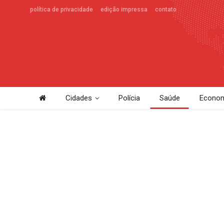
política de privacidade
edição impressa
contato
Cidades
Polícia
Saúde
Econom