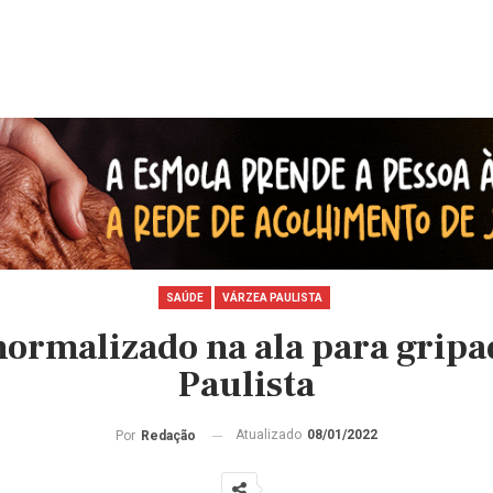
SAÚDE
VÁRZEA PAULISTA
ormalizado na ala para gripa
Paulista
Atualizado
08/01/2022
Por
Redação