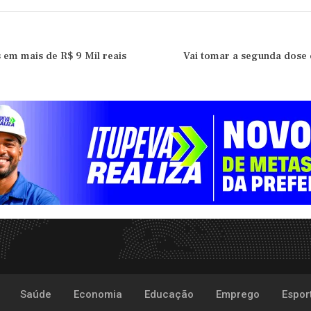
em mais de R$ 9 Mil reais
Vai tomar a segunda dose 
Saúde
Economia
Educação
Emprego
Espor