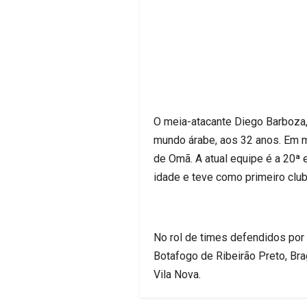
O meia-atacante Diego Barboza,
mundo árabe, aos 32 anos. Em ma
de Omã. A atual equipe é a 20ª 
idade e teve como primeiro club
No rol de times defendidos por B
Botafogo de Ribeirão Preto, Bra
Vila Nova.