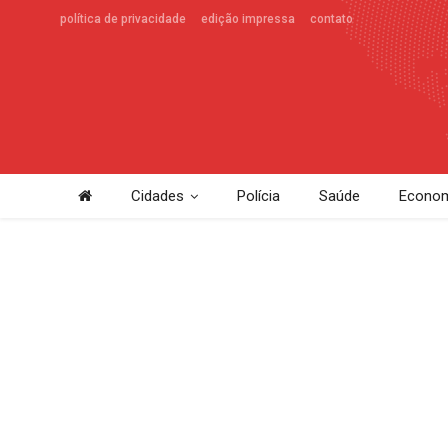
política de privacidade
edição impressa
contato
Cidades
Polícia
Saúde
Econom