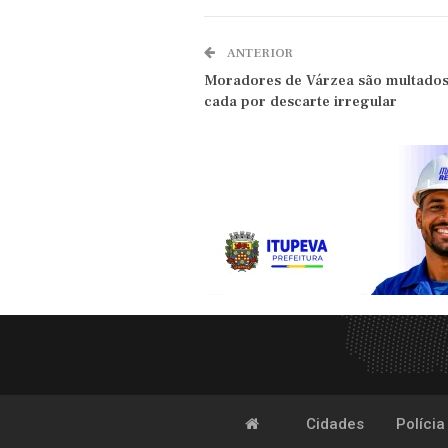
ANTERIOR
Moradores de Várzea são multados 
cada por descarte irregular
Cidades
Polícia