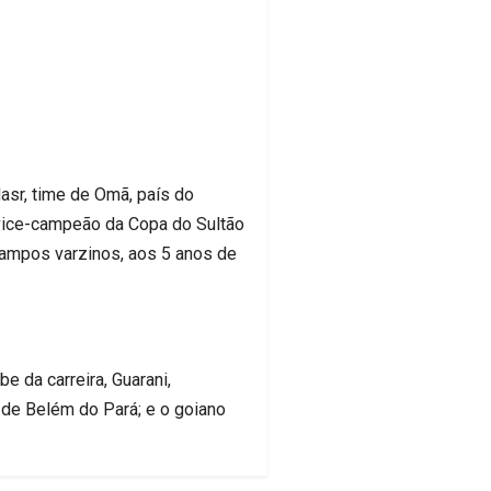
asr, time de Omã, país do
 vice-campeão da Copa do Sultão
 campos varzinos, aos 5 anos de
e da carreira, Guarani,
 de Belém do Pará; e o goiano