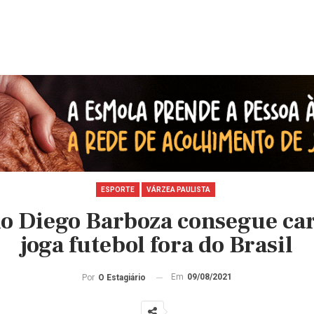
ESPORTE
VÁRZEA PAULISTA
no Diego Barboza consegue car
joga futebol fora do Brasil
Em
09/08/2021
Por
O Estagiário