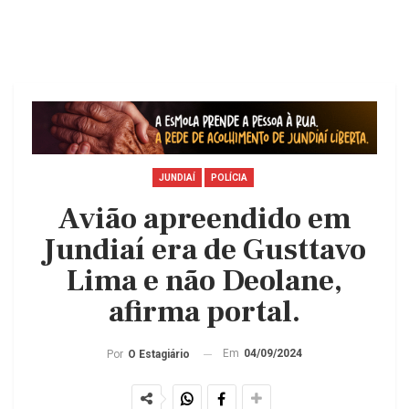
JUNDIAÍ
POLÍCIA
Avião apreendido em
Jundiaí era de Gusttavo
Lima e não Deolane,
afirma portal.
Em
04/09/2024
Por
O Estagiário