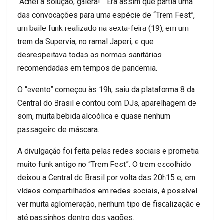
“Achei a solução, galera!”. Era assim que partia uma
das convocações para uma espécie de “Trem Fest”,
um baile funk realizado na sexta-feira (19), em um
trem da Supervia, no ramal Japeri, e que
desrespeitava todas as normas sanitárias
recomendadas em tempos de pandemia.
O “evento” começou às 19h, saiu da plataforma 8 da
Central do Brasil e contou com DJs, aparelhagem de
som, muita bebida alcoólica e quase nenhum
passageiro de máscara.
A divulgação foi feita pelas redes sociais e prometia
muito funk antigo no “Trem Fest”. O trem escolhido
deixou a Central do Brasil por volta das 20h15 e, em
vídeos compartilhados em redes sociais, é possível
ver muita aglomeração, nenhum tipo de fiscalização e
até passinhos dentro dos vagões.