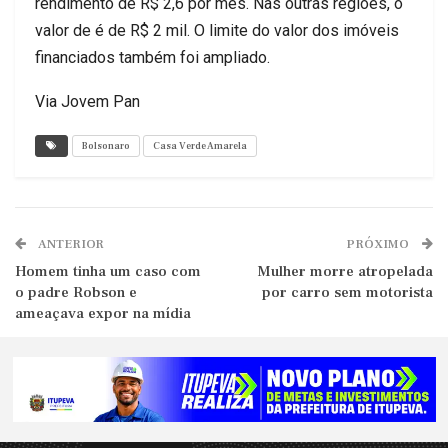
rendimento de R$ 2,6 por mês. Nas outras regiões, o
valor de é de R$ 2 mil. O limite do valor dos imóveis
financiados também foi ampliado.
Via Jovem Pan
Bolsonaro
Casa Verde Amarela
ANTERIOR
PRÓXIMO
Homem tinha um caso com
Mulher morre atropelada
o padre Robson e
por carro sem motorista
ameaçava expor na mídia