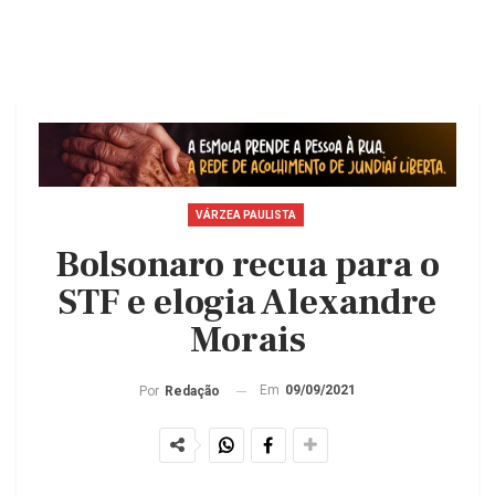
VÁRZEA PAULISTA
Bolsonaro recua para o
STF e elogia Alexandre
Morais
Em
09/09/2021
Por
Redação