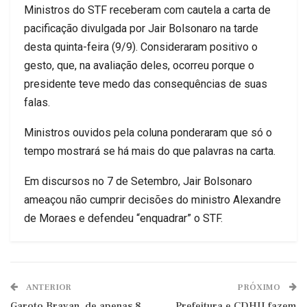
Ministros do STF receberam com cautela a carta de
pacificação divulgada por Jair Bolsonaro na tarde
desta quinta-feira (9/9). Consideraram positivo o
gesto, que, na avaliação deles, ocorreu porque o
presidente teve medo das consequências de suas
falas.
Ministros ouvidos pela coluna ponderaram que só o
tempo mostrará se há mais do que palavras na carta.
Em discursos no 7 de Setembro, Jair Bolsonaro
ameaçou não cumprir decisões do ministro Alexandre
de Moraes e defendeu “enquadrar” o STF.
ANTERIOR
PRÓXIMO
Garoto Brayan, de apenas 8
Prefeitura e CDHU fazem