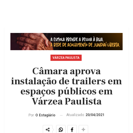
VÁRZEA PAULISTA
Câmara aprova
instalação de trailers em
espaços públicos em
Várzea Paulista
Atualizado
20/04/2021
Por
O Estagiário