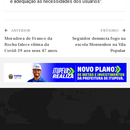
e adequação às necessidades dos usuários”.
ANTERIOR
PRÓXIMO
Moradora de Franco da
Seguidor denuncia fogo na
Rocha falece vítima da
escola Monsenhor na Vila
Covid-19 aos seus 47 anos.
Popular