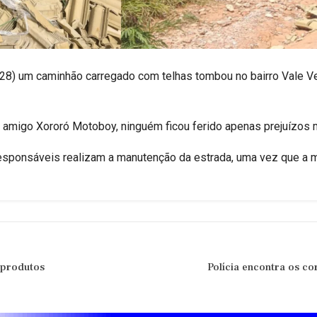
28) um caminhão carregado com telhas tombou no bairro Vale Ve
migo Xororó Motoboy, ninguém ficou ferido apenas prejuízos m
sponsáveis realizam a manutenção da estrada, uma vez que a
 produtos
Polícia encontra os co