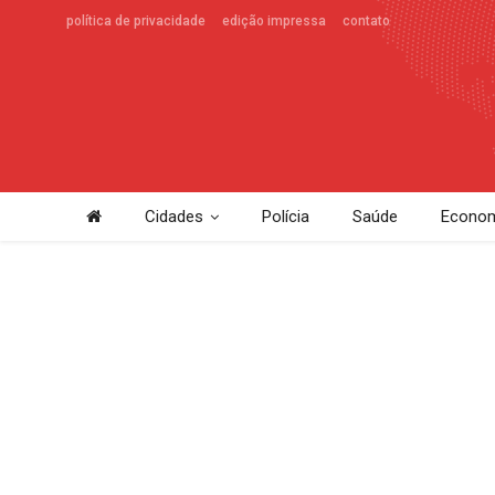
política de privacidade
edição impressa
contato
Cidades
Polícia
Saúde
Econom