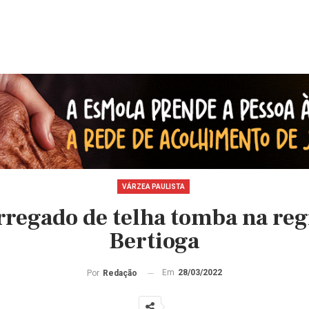
VÁRZEA PAULISTA
regado de telha tomba na reg
Bertioga
Em
28/03/2022
Por
Redação