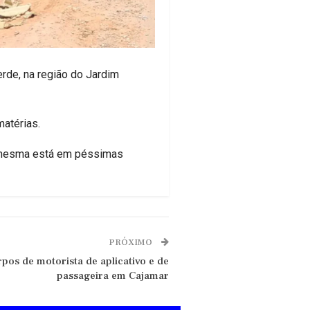
rde, na região do Jardim
atérias.
 mesma está em péssimas
PRÓXIMO
rpos de motorista de aplicativo e de
passageira em Cajamar