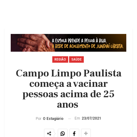
REGIÃO
SAÚDE
Campo Limpo Paulista
começa a vacinar
pessoas acima de 25
anos
Em
23/07/2021
Por
O Estagiário