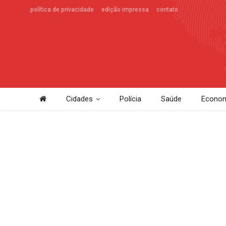
política de privacidade
edição impressa
contato
Cidades
Polícia
Saúde
Econom