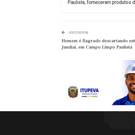
Paulista, forneceram produtos 
ANTERIOR
Homem é flagrado descartando ent
Jundiaí, em Campo Limpo Paulista