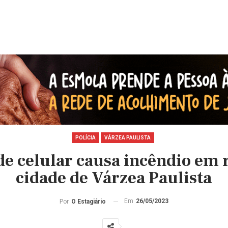
POLÍCIA
VÁRZEA PAULISTA
e celular causa incêndio em 
cidade de Várzea Paulista
Em
26/05/2023
Por
O Estagiário