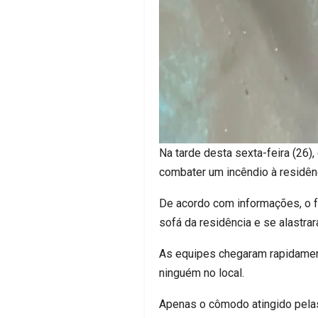
Na tarde desta sexta-feira (26)
combater um incêndio à residênci
De acordo com informações, o fo
sofá da residência e se alastr
As equipes chegaram rapidament
ninguém no local.
Apenas o cômodo atingido pelas