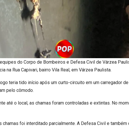
, equipes do Corpo de Bombeiros e Defesa Civil de Várzea Pauli
a na Rua Capivari, bairro Vila Real, em Várzea Paulista.
go teria tido início após um curto-circuito em um carregador de 
aram pelo cômodo.
e até o local, as chamas foram controladas e extintas. No mom
 chamas foi interditado parcialmente. A Defesa Civil e também 