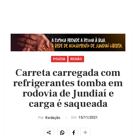
POLÍCIA
REGIÃO
Carreta carregada com
refrigerantes tomba em
rodovia de Jundiaí e
carga é saqueada
Em
15/11/2021
Por
Redação