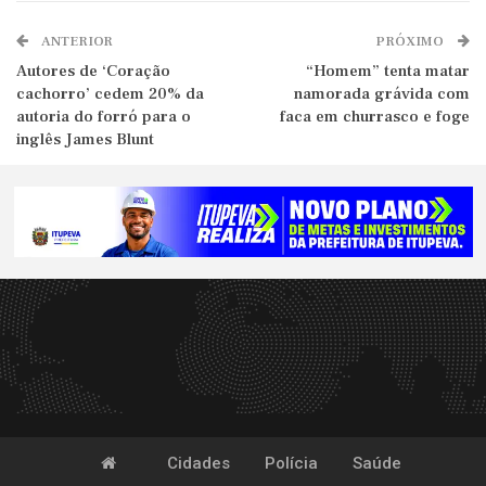
ANTERIOR
PRÓXIMO
Autores de ‘Coração
“Homem” tenta matar
cachorro’ cedem 20% da
namorada grávida com
autoria do forró para o
faca em churrasco e foge
inglês James Blunt
Cidades
Polícia
Saúde