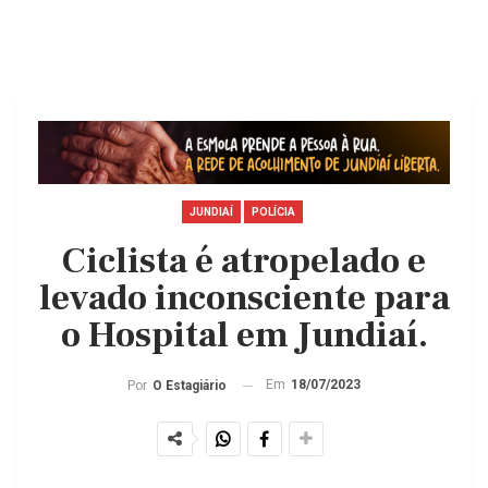
JUNDIAÍ
POLÍCIA
Ciclista é atropelado e
levado inconsciente para
o Hospital em Jundiaí.
Em
18/07/2023
Por
O Estagiário