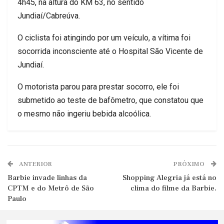
4h45, na altura do KM 63, no sentido
Jundiaí/Cabreúva.
O ciclista foi atingindo por um veículo, a vítima foi
socorrida inconsciente até o Hospital São Vicente de
Jundiaí.
O motorista parou para prestar socorro, ele foi
submetido ao teste de bafômetro, que constatou que
o mesmo não ingeriu bebida alcoólica.
ANTERIOR
PRÓXIMO
Barbie invade linhas da
Shopping Alegria já está no
CPTM e do Metrô de São
clima do filme da Barbie.
Paulo