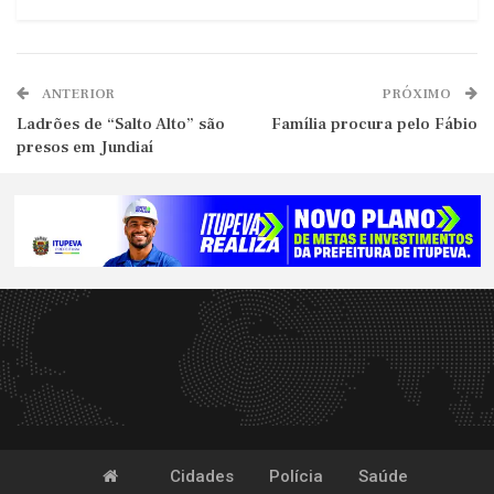
ANTERIOR
PRÓXIMO
Ladrões de “Salto Alto” são
Família procura pelo Fábio
presos em Jundiaí
Cidades
Polícia
Saúde