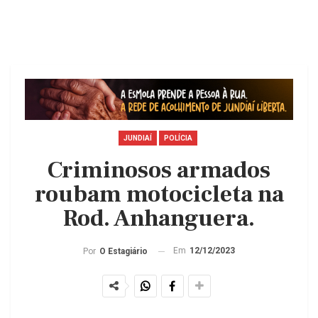
JUNDIAÍ
POLÍCIA
Criminosos armados
roubam motocicleta na
Rod. Anhanguera.
Em
12/12/2023
Por
O Estagiário