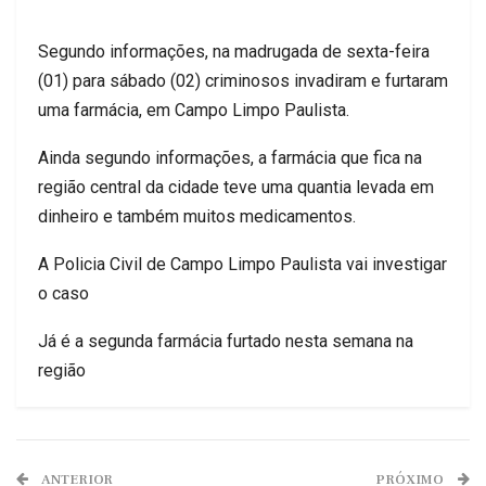
Segundo informações, na madrugada de sexta-feira
(01) para sábado (02) criminosos invadiram e furtaram
uma farmácia, em Campo Limpo Paulista.
Ainda segundo informações, a farmácia que fica na
região central da cidade teve uma quantia levada em
dinheiro e também muitos medicamentos.
A Policia Civil de Campo Limpo Paulista vai investigar
o caso
Já é a segunda farmácia furtado nesta semana na
região
ANTERIOR
PRÓXIMO