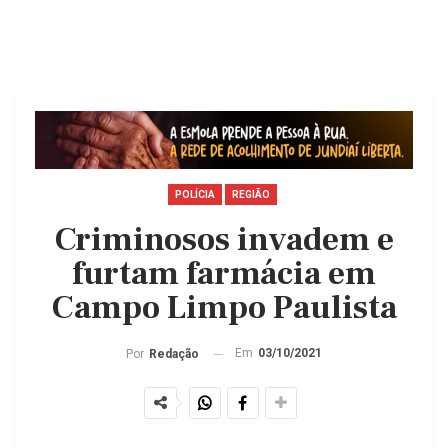
POLÍCIA
REGIÃO
Criminosos invadem e
furtam farmácia em
Campo Limpo Paulista
Em
03/10/2021
Por
Redação