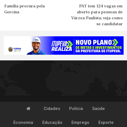
Família procura pela
PAT tem 124 vagas em
Gercina
aberto para pessoas de
Várzea Paulista; veja como
se candidatar
Cidades
Polícia
Saúde
Economia
Educação
Emprego
Esporte