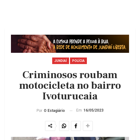
JUNDIAÍ
POLÍCIA
Criminosos roubam
motocicleta no bairro
Ivoturucaia
Em
16/05/2023
Por
O Estagiário