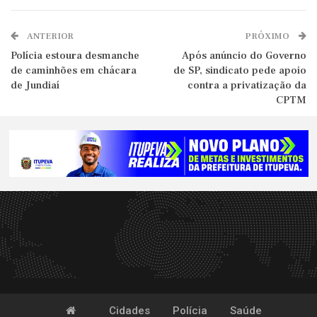
ANTERIOR
PRÓXIMO
Polícia estoura desmanche
Após anúncio do Governo
de caminhões em chácara
de SP, sindicato pede apoio
de Jundiaí
contra a privatização da
CPTM
Cidades
Polícia
Saúde