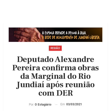
REGIÃO
Deputado Alexandre
Pereira confirma obras
da Marginal do Rio
Jundiaí após reunião
com DER
Em
03/03/2021
Por
O Estagiário