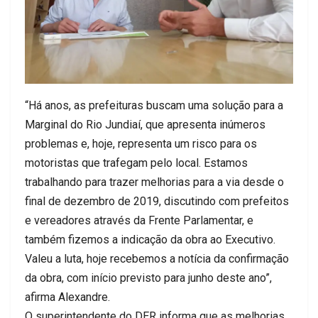
“Há anos, as prefeituras buscam uma solução para a
Marginal do Rio Jundiaí, que apresenta inúmeros
problemas e, hoje, representa um risco para os
motoristas que trafegam pelo local. Estamos
trabalhando para trazer melhorias para a via desde o
final de dezembro de 2019, discutindo com prefeitos
e vereadores através da Frente Parlamentar, e
também fizemos a indicação da obra ao Executivo.
Valeu a luta, hoje recebemos a notícia da confirmação
da obra, com início previsto para junho deste ano”,
afirma Alexandre.
O superintendente do DER informa que as melhorias