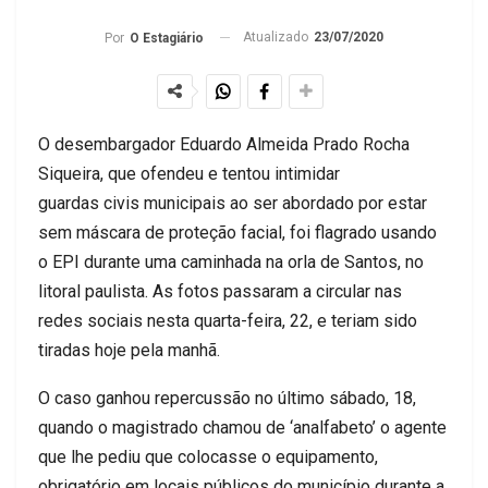
Atualizado
23/07/2020
Por
O Estagiário
O desembargador Eduardo Almeida Prado Rocha
Siqueira, que ofendeu e tentou intimidar
guardas civis municipais ao ser abordado por estar
sem máscara de proteção facial, foi flagrado usando
o EPI durante uma caminhada na orla de Santos, no
litoral paulista. As fotos passaram a circular nas
redes sociais nesta quarta-feira, 22, e teriam sido
tiradas hoje pela manhã.
O caso ganhou repercussão no último sábado, 18,
quando o magistrado chamou de ‘analfabeto’ o agente
que lhe pediu que colocasse o equipamento,
obrigatório em locais públicos do município durante a