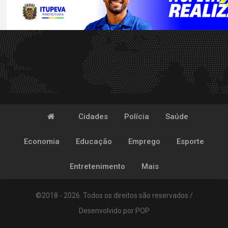
Cidades
Polícia
Saúde
Economia
Educação
Emprego
Esporte
Entretenimento
Mais
©2018 - 2026. Todos os direitos são reservados /
Desenvolvido por
POP