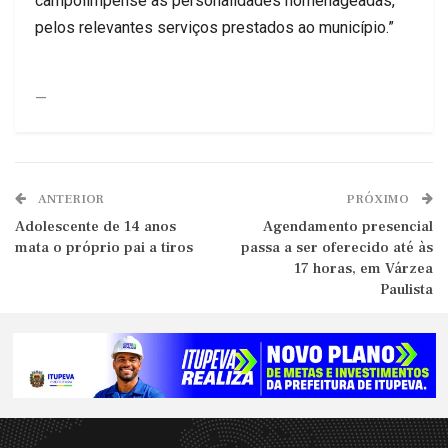
campolimpense às personalidades homenageadas,
pelos relevantes serviços prestados ao município.”
—
ANTERIOR
PRÓXIMO
Adolescente de 14 anos
Agendamento presencial
mata o próprio pai a tiros
passa a ser oferecido até às
17 horas, em Várzea
Paulista