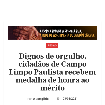
REGIÃO
Dignos de orgulho,
cidadãos de Campo
Limpo Paulista recebem
medalha de honra ao
mérito
Em
03/08/2021
Por
O Estagiário