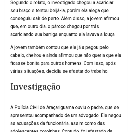
Segundo o relato, o investigado chegou a acariciar
seu braço e tentou beijá-la, porém ela alega que
conseguiu sair de perto. Além disso, a jovem afirmou
que, em outro dia, o pároco chegou por trás
acariciando sua barriga enquanto ela lavava a louça.
A jovem também contou que ele já a pegou pelo
cabelo, cheirou e ainda afirmou que não queria que ela
ficasse bonita para outros homens. Com isso, após
várias situações, decidiu se afastar do trabalho.
Investigação
A Polícia Civil de Araçariguama ouviu o padre, que se
apresentou acompanhado de um advogado. Ele negou
as acusações da funcionária, assim como das
adolescentes coroinhas. Contudo, foi afastado da