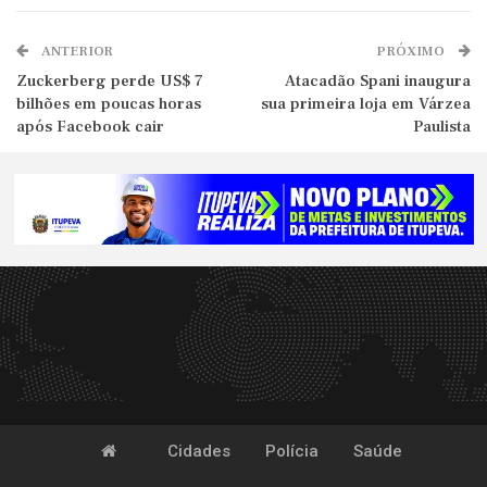
ANTERIOR
PRÓXIMO
Zuckerberg perde US$ 7
Atacadão Spani inaugura
bilhões em poucas horas
sua primeira loja em Várzea
após Facebook cair
Paulista
Cidades
Polícia
Saúde