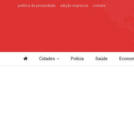
política de privacidade
edição impressa
contato
Cidades
Polícia
Saúde
Econom