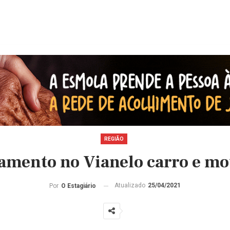
REGIÃO
amento no Vianelo carro e mo
Atualizado
25/04/2021
Por
O Estagiário