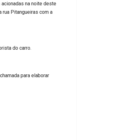
 acionadas na noite deste
a rua Pitangueiras com a
ista do carro.
i chamada para elaborar