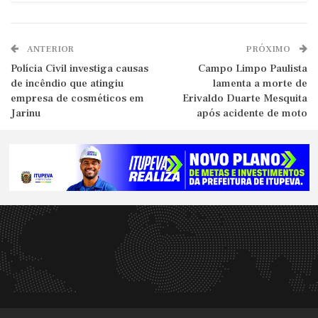
ANTERIOR
PRÓXIMO
Polícia Civil investiga causas
Campo Limpo Paulista
de incêndio que atingiu
lamenta a morte de
empresa de cosméticos em
Erivaldo Duarte Mesquita
Jarinu
após acidente de moto