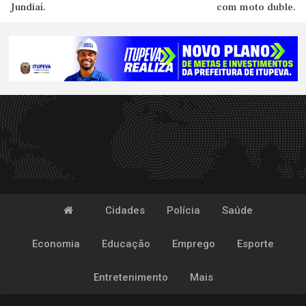
Jundiaí.
com moto duble.
Cidades
Polícia
Saúde
Economia
Educação
Emprego
Esporte
Entretenimento
Mais