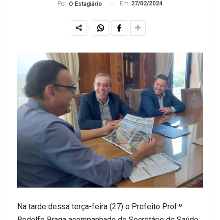
Em
27/02/2024
Por
O Estagiário
Na tarde dessa terça-feira (27) o Prefeito Prof.º
Rodolfo Braga acompanhado do Secretário de Saúde