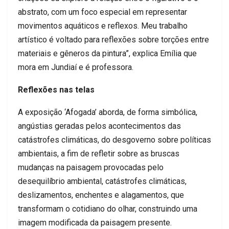
abstrato, com um foco especial em representar
movimentos aquáticos e reflexos. Meu trabalho
artístico é voltado para reflexões sobre torções entre
materiais e gêneros da pintura”, explica Emília que
mora em Jundiaí e é professora.
Reflexões nas telas
A exposição ‘Afogada’ aborda, de forma simbólica,
angústias geradas pelos acontecimentos das
catástrofes climáticas, do desgoverno sobre políticas
ambientais, a fim de refletir sobre as bruscas
mudanças na paisagem provocadas pelo
desequilíbrio ambiental, catástrofes climáticas,
deslizamentos, enchentes e alagamentos, que
transformam o cotidiano do olhar, construindo uma
imagem modificada da paisagem presente.