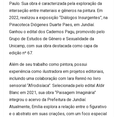
Paulo. Sua obra é caracterizada pela exploração da
interseção entre materiais e gêneros na pintura. Em
2022, realizou a exposição “Diálogos Insurgentes”, na
Pinacoteca Diógenes Duarte Paes, em Jundiaí.
Ganhou o edital dos Cadernos Pagu, promovido pelo
Grupo de Estudos de Gênero e Sexualidade da
Unicamp, com sua obra destacada como capa da
edição nº 67.
Além de seu trabalho como pintora, possui
experiência como ilustradora em projetos editoriais,
incluindo uma colaboração com Iara Rennó no livro
sensorial “Afrodisíaca”. Selecionada pelo edital Aldir
Blanc em 2021, sua obra “Paisagem Imaginária”
integrou o acervo da Prefeitura de Jundiaí.
Atualmente, Emília explora a relação entre o figurativo
e o abstrato em suas criações, com um foco especial