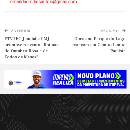
emaildaemilaisantos@gmail.com
ANTERIOR
PRÓXIMO
FTVTEC Jundiaí e FMJ
Obras no Parque do Lago
promovem evento “Rotinas
avançam em Campo Limpo
do Outubro Rosa e de
Paulista
Todos os Meses”