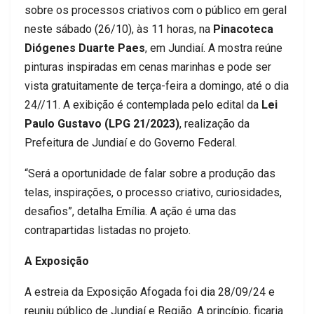
sobre os processos criativos com o público em geral
neste sábado (26/10), às 11 horas, na
Pinacoteca
Diógenes Duarte Paes
, em Jundiaí. A mostra reúne
pinturas inspiradas em cenas marinhas e pode ser
vista gratuitamente de terça-feira a domingo, até o dia
24//11. A exibição é contemplada pelo edital da
Lei
Paulo Gustavo (LPG 21/2023)
, realização da
Prefeitura de Jundiaí e do Governo Federal.
“Será a oportunidade de falar sobre a produção das
telas, inspirações, o processo criativo, curiosidades,
desafios”, detalha Emília. A ação é uma das
contrapartidas listadas no projeto.
A Exposição
A estreia da Exposição Afogada foi dia 28/09/24 e
reuniu público de Jundiaí e Região. A princípio, ficaria