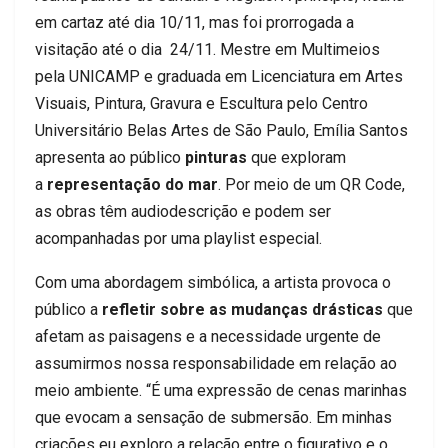
em cartaz até dia 10/11, mas foi prorrogada a
visitação até o dia 24/11. Mestre em Multimeios
pela UNICAMP e graduada em Licenciatura em Artes
Visuais, Pintura, Gravura e Escultura pelo Centro
Universitário Belas Artes de São Paulo, Emília Santos
apresenta ao público
pinturas
que exploram
a
representação do mar
. Por meio de um QR Code,
as obras têm audiodescrição e podem ser
acompanhadas por uma playlist especial.
Com uma abordagem simbólica, a artista provoca o
público a
refletir sobre as mudanças drásticas
que
afetam as paisagens e a necessidade urgente de
assumirmos nossa responsabilidade em relação ao
meio ambiente. “É uma expressão de cenas marinhas
que evocam a sensação de submersão. Em minhas
criações eu exploro a relação entre o figurativo e o