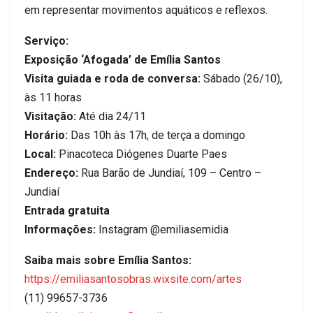
em representar movimentos aquáticos e reflexos.
Serviço:
Exposição ‘Afogada’ de Emília Santos
Visita guiada e roda de conversa:
Sábado (26/10),
às 11 horas
Visitação:
Até dia 24/11
Horário:
Das 10h às 17h, de terça a domingo
Local:
Pinacoteca Diógenes Duarte Paes
Endereço:
Rua Barão de Jundiaí, 109 – Centro –
Jundiaí
Entrada gratuita
Informações:
Instagram @emiliasemidia
Saiba mais sobre Emília Santos:
https://emiliasantosobras.
wixsite.com/artes
(11) 99657-3736