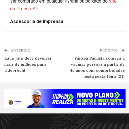
ser comprado em qualquer livraria ou baixado do
site
do Procon-SP
.
Assessoria de Imprensa
ANTERIOR
PRÓXIMO
Lava Jato deve devolver
Várzea Paulista começa a
mais de milhões para
vacinar pessoas a partir de
Odebrecht
45 anos com comorbidades
nesta sexta-feira (21)