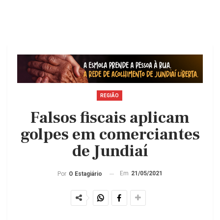
REGIÃO
Falsos fiscais aplicam
golpes em comerciantes
de Jundiaí
Em
21/05/2021
Por
O Estagiário