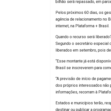
bilhão será repassado, em parce
Pelos próximos 60 dias, os gest
agência de relacionamento no Ba
internet, na Plataforma + Brasil.
Quando o recurso será liberado
Segundo o secretário especial d
liberados em setembro, pois de
“Esse montante já está disponív
Brasil se inscreverem para começ
“A previsão de início de pagame
dos próprios interessados não 
informações, recorram à Platafo
Estados e municípios terão, res
destinar ou publicar a programa