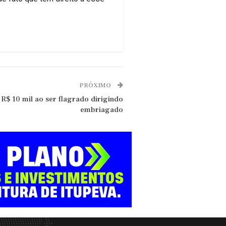
PRÓXIMO
R$ 10 mil ao ser flagrado dirigindo
embriagado