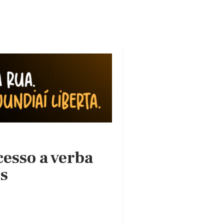
cesso a verba
is