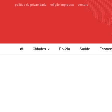
política de privacidade
edição impressa
contato
Cidades
Polícia
Saúde
Econom