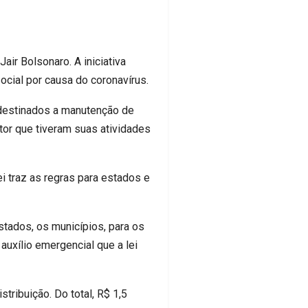
air Bolsonaro. A iniciativa
cial por causa do coronavírus.
 destinados a manutenção de
tor que tiveram suas atividades
ei traz as regras para estados e
tados, os municípios, para os
auxílio emergencial que a lei
ribuição. Do total, R$ 1,5