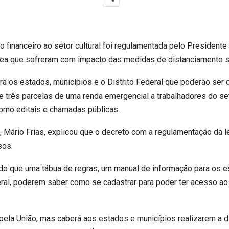
o financeiro ao setor cultural foi regulamentada pelo Presidente J
área que sofreram com impacto das medidas de distanciamento so
ra os estados, municípios e o Distrito Federal que poderão ser
e três parcelas de uma renda emergencial a trabalhadores do se
como editais e chamadas públicas.
, Mário Frias, explicou que o decreto com a regulamentação da l
sos.
do que uma tábua de regras, um manual de informação para os es
eral, poderem saber como se cadastrar para poder ter acesso ao 
la União, mas caberá aos estados e municípios realizarem a dist