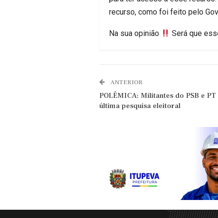
recurso, como foi feito pelo Go
Na sua opinião
Será que esse
ANTERIOR
POLÊMICA: Militantes do PSB e PT 
última pesquisa eleitoral