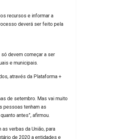
os recursos e informar a
rocesso deverá ser feito pela
as só devem começar a ser
ais e municipais.
ados, através da Plataforma +
anas de setembro. Mas vai muito
 as pessoas tenham as
quanto antes”, afirmou.
 as verbas da União, para
ntário de 2020 a entidades e