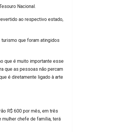
 Tesouro Nacional.
revertido ao respectivo estado,
o turismo que foram atingidos
ho que é muito importante esse
para que as pessoas não percam
ue é diretamente ligado à arte
erão R$ 600 por mês, em três
 mulher chefe de família, terá