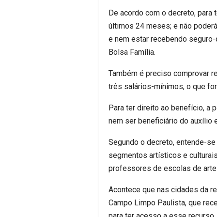
De acordo com o decreto, para te
últimos 24 meses; e não poderá t
e nem estar recebendo seguro-
Bolsa Família.
Também é preciso comprovar rend
três salários-mínimos, o que for
Para ter direito ao benefício, 
nem ser beneficiário do auxílio
Segundo o decreto, entende-se c
segmentos artísticos e culturais,
professores de escolas de arte 
Acontece que nas cidades da re
Campo Limpo Paulista, que receb
para ter acesso a esse recurso.