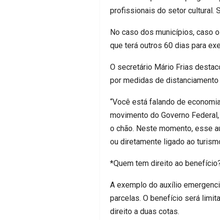
profissionais do setor cultural
No caso dos municípios, caso o 
que terá outros 60 dias para exe
O secretário Mário Frias destaco
por medidas de distanciamento 
“Você está falando de economia
movimento do Governo Federal, 
o chão. Neste momento, esse aux
ou diretamente ligado ao turismo
*Quem tem direito ao benefício
A exemplo do auxílio emergencia
parcelas. O benefício será limi
direito a duas cotas.