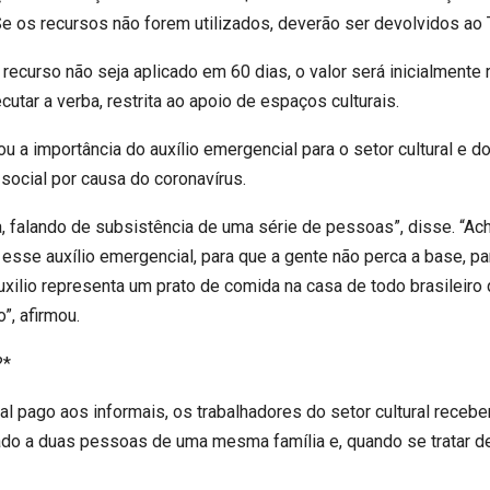
. Se os recursos não forem utilizados, deverão ser devolvidos ao
recurso não seja aplicado em 60 dias, o valor será inicialmente 
cutar a verba, restrita ao apoio de espaços culturais.
u a importância do auxílio emergencial para o setor cultural e d
social por causa do coronavírus.
, falando de subsistência de uma série de pessoas”, disse. “Ac
esse auxílio emergencial, para que a gente não perca a base, 
ilio representa um prato de comida na casa de todo brasileiro q
”, afirmou.
?*
l pago aos informais, os trabalhadores do setor cultural receb
tado a duas pessoas de uma mesma família e, quando se tratar de