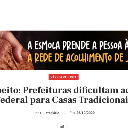
VÁRZEA PAULISTA
peito: Prefeituras dificultam a
ederal para Casas Tradiciona
Em
26/10/2020
Por
O Estagiário