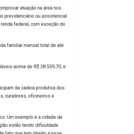
 comprovar atuação na área nos
o previdenciário ou assistencial
 renda federal, com exceção do
a familiar mensal total de até
utáveis acima de R$ 28.559,70; e
icipam da cadeia produtiva dos
s, curadores, oficineiros e
sos. Um exemplo é a cidade de
gião estão tendo dificuldade
de fato que tem direito a esse