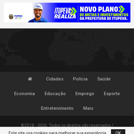
Cidades
Polícia
Saúde
Economia
Educação
Emprego
Esporte
Entretenimento
Mais
©2018 - 2026. Todos os direitos são reservados /
Este site usa cookies para melhorar sua experiência.
OK