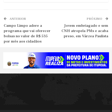
ANTERIOR
PRÓXIMO
Campo Limpo adere a
Jovem embriagado e sem
programa que vai oferecer
CNH atropela PMs e acaba
bolsas no valor de R$ 535
preso, em Várzea Paulista
por mês aos cidadãos