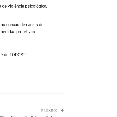
 de violência psicológica,
omo criação de canais de
medidas protetivas.
e é de TODOS!!
PRÓXIMO