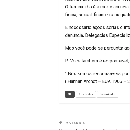
O feminicidio é a morte anuncia
física, sexual, financeira ou qual
É necessário ações sérias e int
denúncia, Delegacias Especiali
Mas você pode se perguntar ago
R: Você também é responsável, 
” Nós somos responsáveis por 
( Hannah Arendt – EUA 1906 – 2
Ana Bretas
Fenimicidio
ANTERIOR