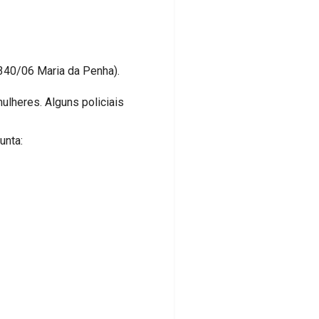
1340/06 Maria da Penha).
ulheres. Alguns policiais
unta: