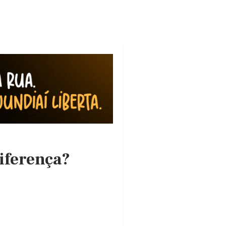
diferença?