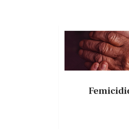
Femicidio