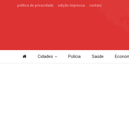
política de privacidade
edição impressa
contato
Cidades
Polícia
Saúde
Econom