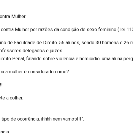
ontra Mulher.
o contra Mulher por razões da condição de sexo feminino ( lei 1
no de Faculdade de Direito. 56 alunos, sendo 30 homens e 26 m
rofessores delegados e juízes.
ireito Penal, falando sobre violência e homicídio, uma aluna perg
ca a mulher é considerado crime?
!!
te a colher.
tipo de ocorrência, ihhhh nem vamos!!!”.
ncia.