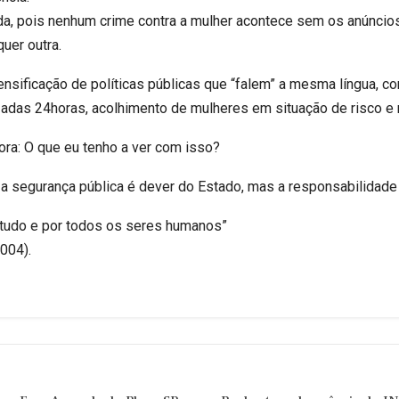
da, pois nenhum crime contra a mulher acontece sem os anúncios
quer outra.
ensificação de políticas públicas que “falem” a mesma língua, c
zadas 24horas, acolhimento de mulheres em situação de risco e 
ra: O que eu tenho a ver com isso?
a segurança pública é dever do Estado, mas a responsabilidad
tudo e por todos os seres humanos”
004).