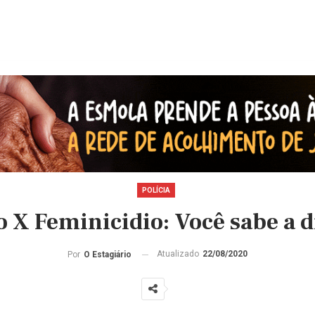
POLÍCIA
 X Feminicidio: Você sabe a 
Atualizado
22/08/2020
Por
O Estagiário