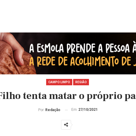
CAMPO LIMPO
REGIÃO
Filho tenta matar o próprio pa
Em
27/10/2021
Por
Redação