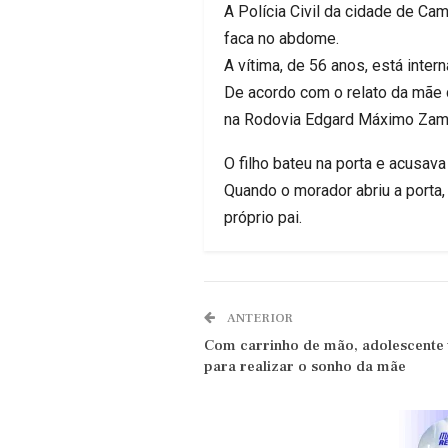
A Polícia Civil da cidade de Ca
faca no abdome.
A vítima, de 56 anos, está inte
De acordo com o relato da mãe d
na Rodovia Edgard Máximo Zamb
O filho bateu na porta e acusav
Quando o morador abriu a porta
próprio pai.
ANTERIOR
Com carrinho de mão, adolescente 
para realizar o sonho da mãe