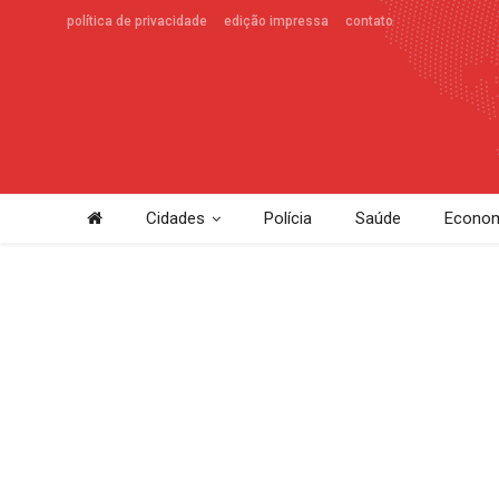
política de privacidade
edição impressa
contato
Cidades
Polícia
Saúde
Econom