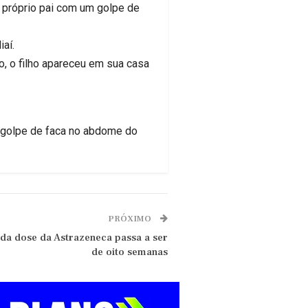
o próprio pai com um golpe de
aí.
o, o filho apareceu em sua casa
m golpe de faca no abdome do
PRÓXIMO
da dose da Astrazeneca passa a ser
de oito semanas