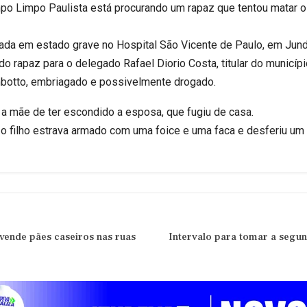
mpo Limpo Paulista está procurando um rapaz que tentou matar 
rnada em estado grave no Hospital São Vicente de Paulo, em Jundi
o rapaz para o delegado Rafael Diorio Costa, titular do municípi
otto, embriagado e possivelmente drogado.
a a mãe de ter escondido a esposa, que fugiu de casa.
, o filho estrava armado com uma foice e uma faca e desferiu u
vende pães caseiros nas ruas
Intervalo para tomar a segun