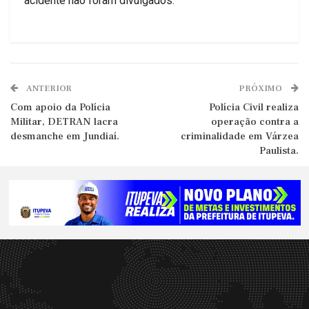
acidente não foram divulgados.
ANTERIOR
PRÓXIMO
Com apoio da Polícia
Polícia Civil realiza
Militar, DETRAN lacra
operação contra a
desmanche em Jundiaí.
criminalidade em Várzea
Paulista.