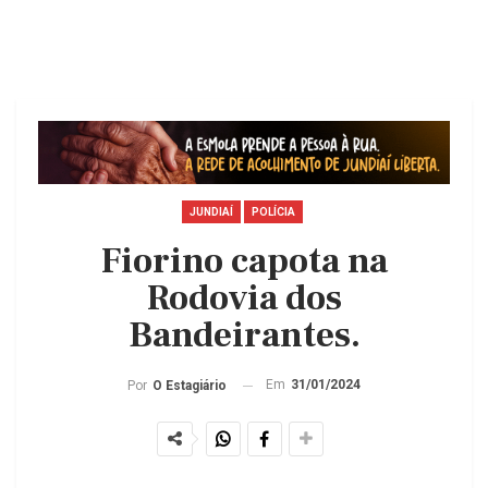
JUNDIAÍ
POLÍCIA
Fiorino capota na
Rodovia dos
Bandeirantes.
Em
31/01/2024
Por
O Estagiário