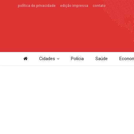
política de privacidade
edição impressa
contato
Cidades
Polícia
Saúde
Econom