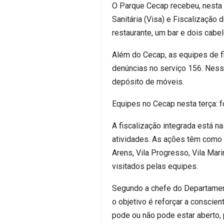
O Parque Cecap recebeu, nesta t
Sanitária (Visa) e Fiscalização
restaurante, um bar e dois cabe
Além do Cecap, as equipes de f
denúncias no serviço 156. Ness
depósito de móveis.
Equipes no Cecap nesta terça: 
A fiscalização integrada está 
atividades. As ações têm como f
Arens, Vila Progresso, Vila Mar
visitados pelas equipes.
Segundo a chefe do Departament
o objetivo é reforçar a consci
pode ou não pode estar aberto,