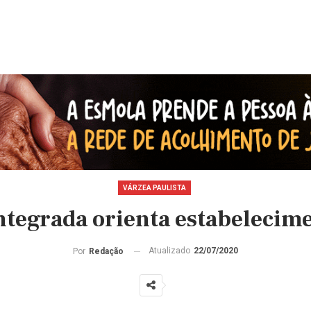
VÁRZEA PAULISTA
Integrada orienta estabelecim
Atualizado
22/07/2020
Por
Redação