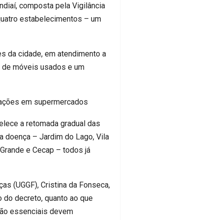
ndiaí, composta pela Vigilância
 quatro estabelecimentos – um
es da cidade, em atendimento a
ja de móveis usados e um
entações em supermercados
belece a retomada gradual das
da doença – Jardim do Lago, Vila
 Grande e Cecap – todos já
as (UGGF), Cristina da Fonseca,
 do decreto, quanto ao que
não essenciais devem