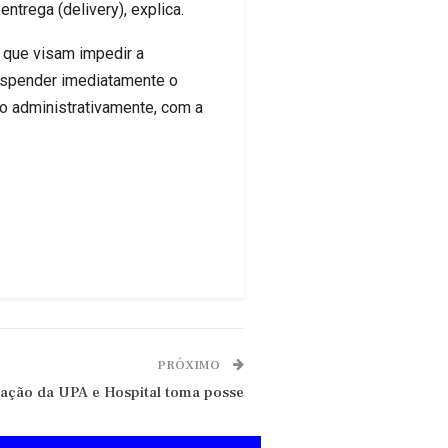
ntrega (delivery), explica.
 que visam impedir a
suspender imediatamente o
o administrativamente, com a
PRÓXIMO
ração da UPA e Hospital toma posse