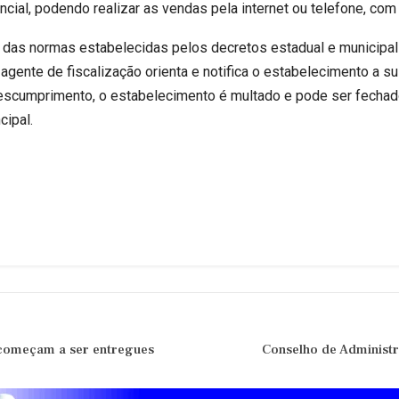
ial, podendo realizar as vendas pela internet ou telefone, com e
das normas estabelecidas pelos decretos estadual e municipal
agente de fiscalização orienta e notifica o estabelecimento a 
escumprimento, o estabelecimento é multado e pode ser fechad
cipal.
 começam a ser entregues
Conselho de Administ