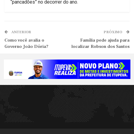
“pancadões” no decorrer do ano.
ANTERIOR
PRÓXIMO
Como você avalia o
Família pede ajuda para
Governo João Dória?
localizar Robson dos Santos