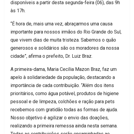
disponíveis a partir desta segunda-feira (06), das 9h
às 17h.
“É hora de, mais uma vez, abraçarmos uma causa
importante para nossos irmãos do Rio Grande do Sul,
que vivem dias de muita tristeza. Sabemos o quão
generosos e solidários são os moradores da nossa
cidade”, afirma o prefeito, Dr. Luiz Braz.
A primeira-dama, Maria Cecília Mazon Braz, faz um
apelo à solidariedade da população, destacando a
importância de cada contribuição. “Além dos itens
prioritários, como água potável, produtos de higiene
pessoal e de limpeza, colchões e ração para pets
recebemos com gratidão todas as formas de ajuda.
Nosso objetivo é agilizar o envio das doações,
realizando a primeira remessa ainda nesta semana.
Todas as contribuições serão encaminhadas ao