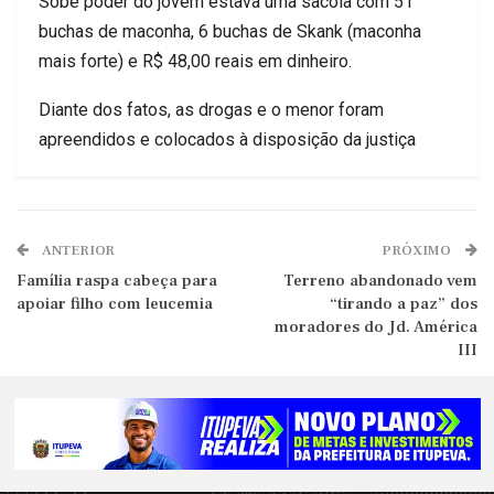
Sobe poder do jovem estava uma sacola com 51
buchas de maconha, 6 buchas de Skank (maconha
mais forte) e R$ 48,00 reais em dinheiro.
Diante dos fatos, as drogas e o menor foram
apreendidos e colocados à disposição da justiça
ANTERIOR
PRÓXIMO
Família raspa cabeça para
Terreno abandonado vem
apoiar filho com leucemia
“tirando a paz” dos
moradores do Jd. América
III