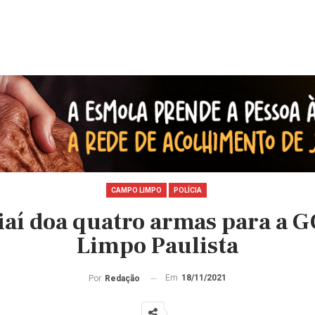
CAMPO LIMPO
POLÍCIA
aí doa quatro armas para a
Limpo Paulista
Em
18/11/2021
Por
Redação