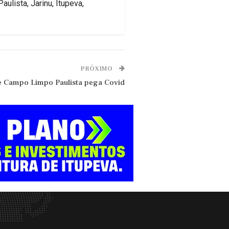
ulista, Jarinu, Itupeva,
PRÓXIMO
e Campo Limpo Paulista pega Covid