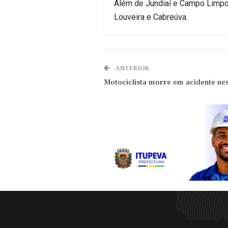
Além de Jundiaí e Campo Limpo P
Louveira e Cabreúva.
ANTERIOR
Motociclista morre em acidente nest