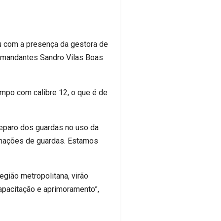
u com a presença da gestora de
omandantes Sandro Vilas Boas
po com calibre 12, o que é de
eparo dos guardas no uso da
ormações de guardas. Estamos
gião metropolitana, virão
apacitação e aprimoramento”,