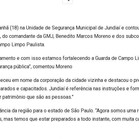
nhã (18) na Unidade de Segurança Municipal de Jundiaí e conto
n, do comandante da GMJ, Benedito Marcos Moreno e dos subc
mpo Limpo Paulista.
mento e com isso estamos fortalecendo a Guarda de Campo Lim
urança pública”, comentou Moreno
eceu em nome da corporação da cidade vizinha e destacou o pr
parados e capacitados. Jundiaí é referência nas instruções e f
 patrimônio que são as pessoas.”
ncia da região para o estado de São Paulo. “Agora somos uma re
s, mas temos que estar preparados a todo instante, com muita c