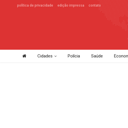
política de privacidade
edição impressa
contato
Cidades
Polícia
Saúde
Econom