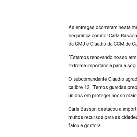
As entregas ocorreram nesta ma
segurança coronel Carla Basso
da GMJ e Cláudio da GCM de Ca
“Estamos renovando nosso arma
extrema importância para a seg
O subcomandante Cláudio agrad
calibre 12. “Temos guardas pre
unidos em proteger nosso maior
Carla Basson destacou a importâ
muitos recursos para as cidade
falou a gestora.