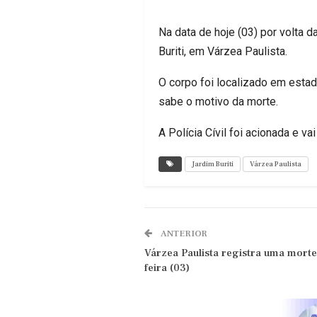
Na data de hoje (03) por volta 
Buriti, em Várzea Paulista.
O corpo foi localizado em est
sabe o motivo da morte.
A Polícia Cívil foi acionada e va
Jardim Buriti
Várzea Paulista
ANTERIOR
Várzea Paulista registra uma morte
feira (03)