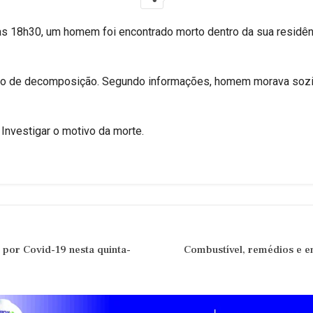
das 18h30, um homem foi encontrado morto dentro da sua residênc
ado de decomposição. Segundo informações, homem morava sozin
i Investigar o motivo da morte.
 por Covid-19 nesta quinta-
Combustível, remédios e e