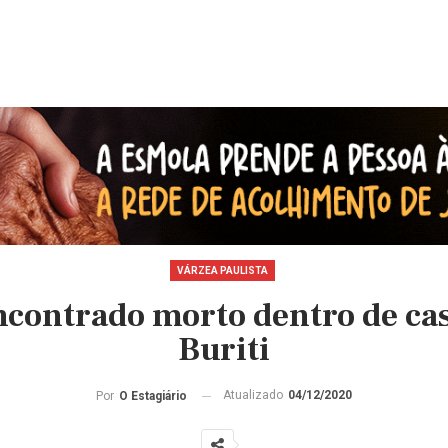
VÁRZEA PAULISTA
contrado morto dentro de cas
Buriti
Atualizado
04/12/2020
Por
O Estagiário