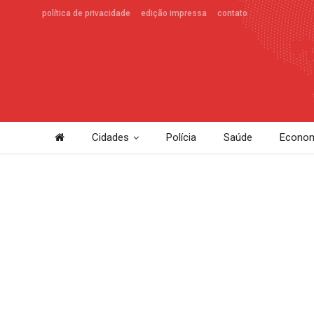
política de privacidade
edição impressa
contato
Cidades
Polícia
Saúde
Econom