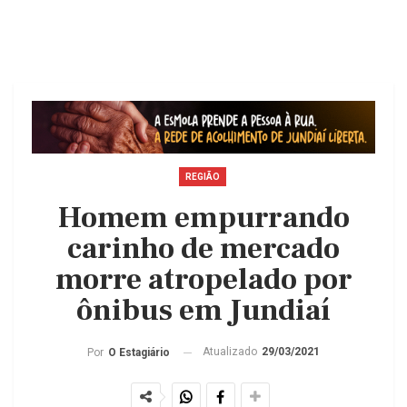
REGIÃO
Homem empurrando
carinho de mercado
morre atropelado por
ônibus em Jundiaí
Atualizado
29/03/2021
Por
O Estagiário