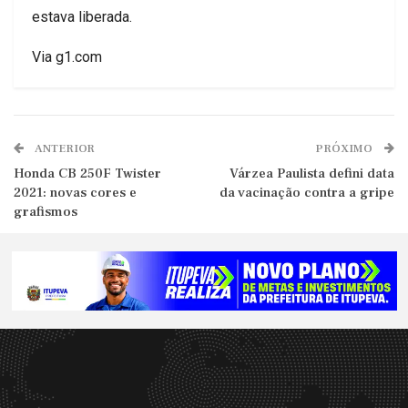
estava liberada.
Via g1.com
ANTERIOR
PRÓXIMO
Honda CB 250F Twister
Várzea Paulista defini data
2021: novas cores e
da vacinação contra a gripe
grafismos