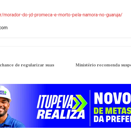
br/morador-do-jd-promeca-e-morto-pela-namora-no-guaruja/
.com
chance de regularizar suas
Ministério recomenda susp