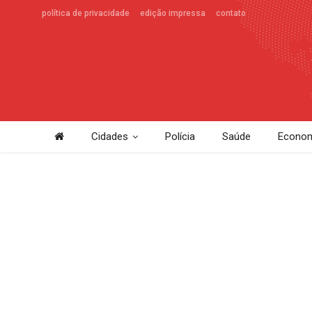
política de privacidade
edição impressa
contato
Cidades
Polícia
Saúde
Econom