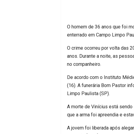
O homem de 36 anos que foi mort
enterrado em Campo Limpo Pauli
O crime ocorreu por volta das 
anos. Durante a noite, as pesso
no companheiro.
De acordo com o Instituto Médico
(16). A funerária Bom Pastor i
Limpo Paulista (SP).
A morte de Vinícius está sendo 
que a arma foi apreendia e est
A jovem foi liberada após alega