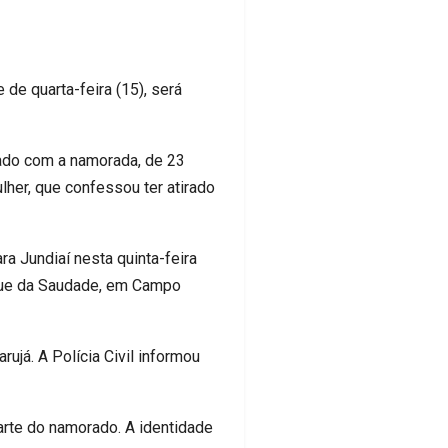
de quarta-feira (15), será
dado com a namorada, de 23
lher, que confessou ter atirado
ra Jundiaí nesta quinta-feira
sque da Saudade, em Campo
já. A Polícia Civil informou
arte do namorado. A identidade