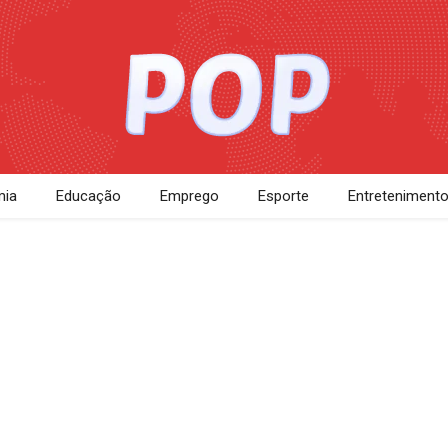
ia
Educação
Emprego
Esporte
Entreteniment