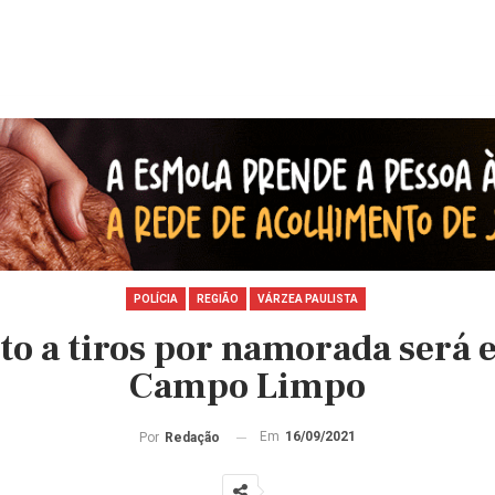
POLÍCIA
REGIÃO
VÁRZEA PAULISTA
 a tiros por namorada será 
Campo Limpo
Em
16/09/2021
Por
Redação