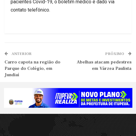
pacientes Covid-19, o boletim médico é dado via
contato telefônico.
ANTERIOR
PRÓXIMO
Carro capota na região do
Abelhas atacam pedestres
Parque do Colégio, em
em Várzea Paulista
Jundiaí