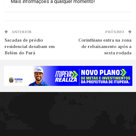
Mais informações a qualquer momento!
ANTERIOR
PRÓXIMO
Sacadas de prédio
Corinthians entra na zona
residencial desabam em
de rebaixamento após a
Belém do Pará
sexta rodada