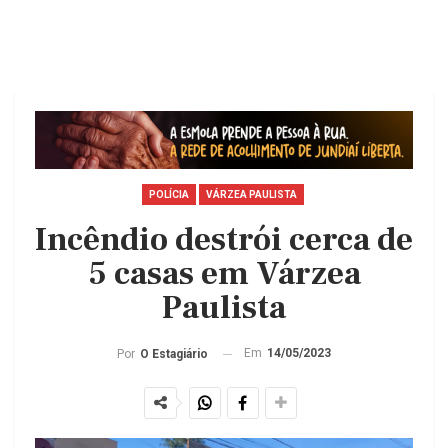
POLÍCIA
VÁRZEA PAULISTA
Incêndio destrói cerca de
5 casas em Várzea
Paulista
Em
14/05/2023
Por
O Estagiário