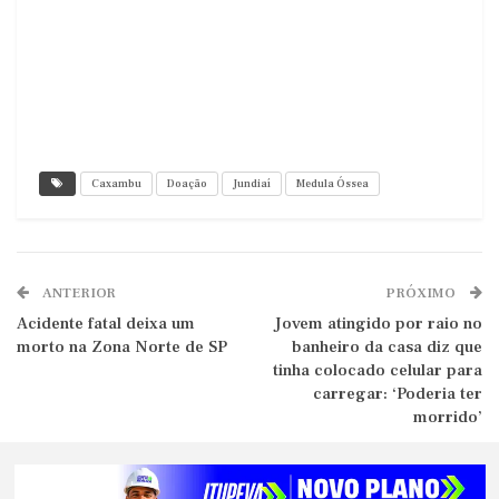
Caxambu
Doação
Jundiaí
Medula Óssea
ANTERIOR
PRÓXIMO
Acidente fatal deixa um
Jovem atingido por raio no
morto na Zona Norte de SP
banheiro da casa diz que
tinha colocado celular para
carregar: ‘Poderia ter
morrido’