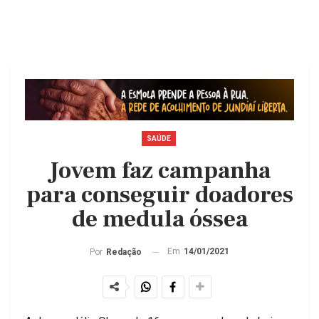
SAÚDE
Jovem faz campanha
para conseguir doadores
de medula óssea
Em
14/01/2021
Por
Redação