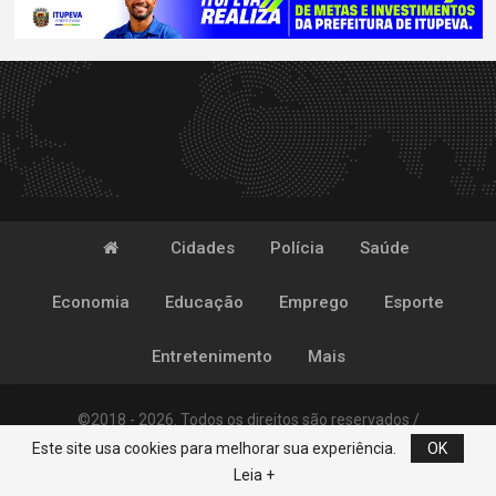
Cidades
Polícia
Saúde
Economia
Educação
Emprego
Esporte
Entretenimento
Mais
©2018 - 2026. Todos os direitos são reservados /
Este site usa cookies para melhorar sua experiência.
OK
Desenvolvido por
POP
Leia +