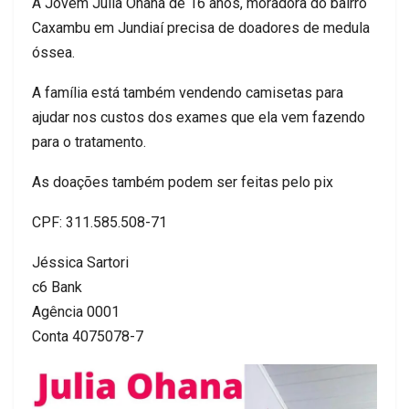
A Jovem Júlia Ohana de 16 anos, moradora do bairro
Caxambu em Jundiaí precisa de doadores de medula
óssea.
A família está também vendendo camisetas para
ajudar nos custos dos exames que ela vem fazendo
para o tratamento.
As doações também podem ser feitas pelo pix
CPF: 311.585.508-71
Jéssica Sartori
c6 Bank
Agência 0001
Conta 4075078-7